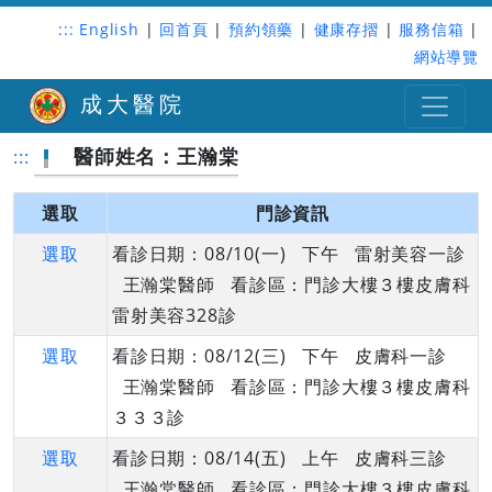
:::
English
|
回首頁
|
預約領藥
|
健康存摺
|
服務信箱
|
網站導覽
成大醫院
醫師姓名：王瀚棠
:::
選取
門診資訊
選取
看診日期：08/10(一) 下午 雷射美容一診
王瀚棠醫師 看診區：門診大樓３樓皮膚科
雷射美容328診
選取
看診日期：08/12(三) 下午 皮膚科一診
王瀚棠醫師 看診區：門診大樓３樓皮膚科
３３３診
選取
看診日期：08/14(五) 上午 皮膚科三診
王瀚棠醫師 看診區：門診大樓３樓皮膚科