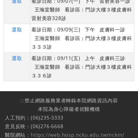
選取
看診日期：09/07(一) 下午 雷射美容一診
王瀚棠醫師 看診區：門診大樓３樓皮膚科
雷射美容328診
選取
看診日期：09/09(三) 下午 皮膚科一診
王瀚棠醫師 看診區：門診大樓３樓皮膚科
３３３診
選取
看診日期：09/11(五) 上午 皮膚科三診
王瀚棠醫師 看診區：門診大樓３樓皮膚科
３３６診
:::
禁止網路服務業者轉錄本院網路資訊內容
本院為身心障礙者就醫機構
人工預約：(06)235-3333
意見反映：(06)276-6668
醫院網站：
https://web.hosp.ncku.edu.tw/nckm/