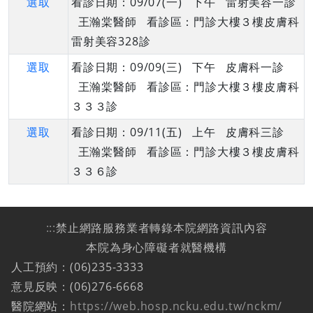
選取
看診日期：09/07(一) 下午 雷射美容一診
王瀚棠醫師 看診區：門診大樓３樓皮膚科
雷射美容328診
選取
看診日期：09/09(三) 下午 皮膚科一診
王瀚棠醫師 看診區：門診大樓３樓皮膚科
３３３診
選取
看診日期：09/11(五) 上午 皮膚科三診
王瀚棠醫師 看診區：門診大樓３樓皮膚科
３３６診
:::
禁止網路服務業者轉錄本院網路資訊內容
本院為身心障礙者就醫機構
人工預約：(06)235-3333
意見反映：(06)276-6668
醫院網站：
https://web.hosp.ncku.edu.tw/nckm/