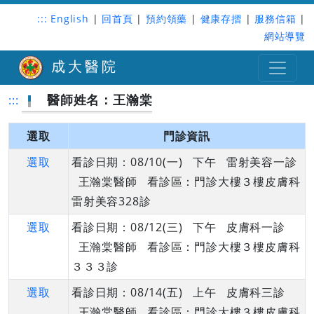
:::
English
|
回首頁
|
預約領藥
|
健康存摺
|
服務信箱
|
網站導覽
成大醫院
醫師姓名：王瀚棠
:::
選取
門診資訊
選取
看診日期：08/10(一) 下午 雷射美容一診
王瀚棠醫師 看診區：門診大樓３樓皮膚科
雷射美容328診
選取
看診日期：08/12(三) 下午 皮膚科一診
王瀚棠醫師 看診區：門診大樓３樓皮膚科
３３３診
選取
看診日期：08/14(五) 上午 皮膚科三診
王瀚棠醫師 看診區：門診大樓３樓皮膚科