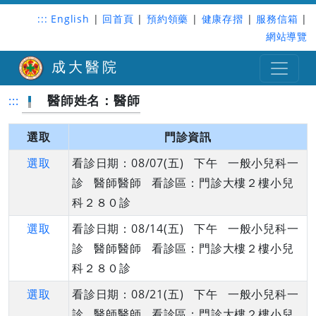
:::
English
|
回首頁
|
預約領藥
|
健康存摺
|
服務信箱
|
網站導覽
成大醫院
醫師姓名：醫師
:::
選取
門診資訊
選取
看診日期：08/07(五) 下午 一般小兒科一
診 醫師醫師 看診區：門診大樓２樓小兒
科２８０診
選取
看診日期：08/14(五) 下午 一般小兒科一
診 醫師醫師 看診區：門診大樓２樓小兒
科２８０診
選取
看診日期：08/21(五) 下午 一般小兒科一
診 醫師醫師 看診區：門診大樓２樓小兒