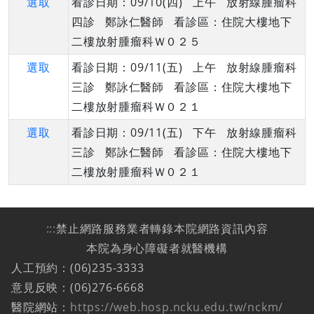
選取
看診日期：09/10(四) 上午 放射線腫瘤科
四診 鄭詠仁醫師 看診區：住院大樓地下
二樓放射腫瘤科Ｗ０２５
選取
看診日期：09/11(五) 上午 放射線腫瘤科
三診 鄭詠仁醫師 看診區：住院大樓地下
二樓放射腫瘤科Ｗ０２１
選取
看診日期：09/11(五) 下午 放射線腫瘤科
三診 鄭詠仁醫師 看診區：住院大樓地下
二樓放射腫瘤科Ｗ０２１
:::
禁止網路服務業者轉錄本院網路資訊內容
本院為身心障礙者就醫機構
人工預約：(06)235-3333
意見反映：(06)276-6668
醫院網站：
https://web.hosp.ncku.edu.tw/nckm/