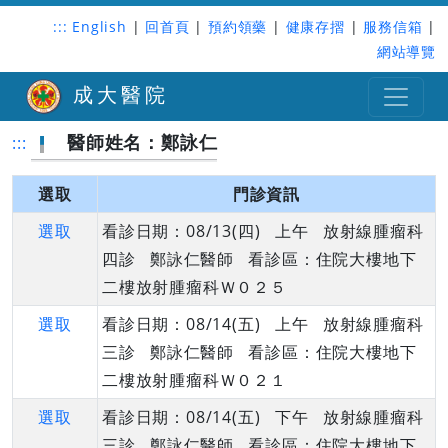
:::
English
|
回首頁
|
預約領藥
|
健康存摺
|
服務信箱
|
網站導覽
成大醫院
醫師姓名：鄭詠仁
:::
選取
門診資訊
選取
看診日期：08/13(四) 上午 放射線腫瘤科
四診 鄭詠仁醫師 看診區：住院大樓地下
二樓放射腫瘤科Ｗ０２５
選取
看診日期：08/14(五) 上午 放射線腫瘤科
三診 鄭詠仁醫師 看診區：住院大樓地下
二樓放射腫瘤科Ｗ０２１
選取
看診日期：08/14(五) 下午 放射線腫瘤科
三診 鄭詠仁醫師 看診區：住院大樓地下