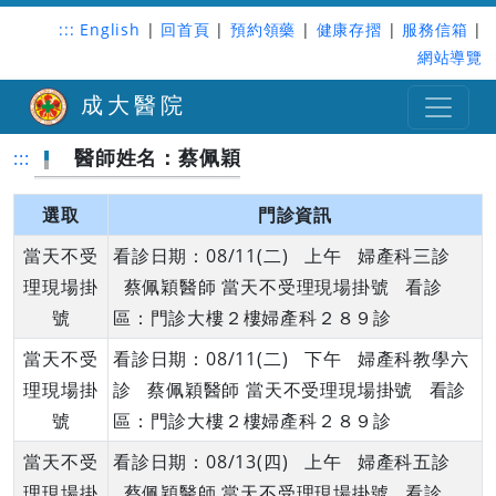
:::
English
|
回首頁
|
預約領藥
|
健康存摺
|
服務信箱
|
網站導覽
成大醫院
醫師姓名：蔡佩穎
:::
選取
門診資訊
當天不受
看診日期：08/11(二) 上午 婦產科三診
理現場掛
蔡佩穎醫師 當天不受理現場掛號 看診
號
區：門診大樓２樓婦產科２８９診
當天不受
看診日期：08/11(二) 下午 婦產科教學六
理現場掛
診 蔡佩穎醫師 當天不受理現場掛號 看診
號
區：門診大樓２樓婦產科２８９診
當天不受
看診日期：08/13(四) 上午 婦產科五診
理現場掛
蔡佩穎醫師 當天不受理現場掛號 看診