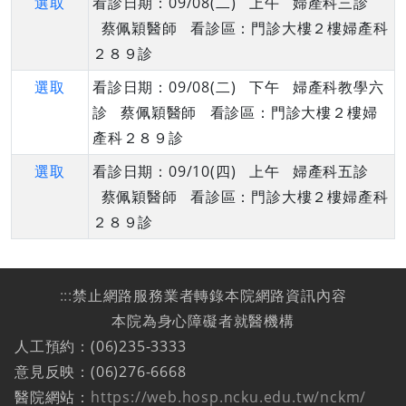
選取
看診日期：09/08(二) 上午 婦產科三診
蔡佩穎醫師 看診區：門診大樓２樓婦產科
２８９診
選取
看診日期：09/08(二) 下午 婦產科教學六
診 蔡佩穎醫師 看診區：門診大樓２樓婦
產科２８９診
選取
看診日期：09/10(四) 上午 婦產科五診
蔡佩穎醫師 看診區：門診大樓２樓婦產科
２８９診
:::
禁止網路服務業者轉錄本院網路資訊內容
本院為身心障礙者就醫機構
人工預約：(06)235-3333
意見反映：(06)276-6668
醫院網站：
https://web.hosp.ncku.edu.tw/nckm/