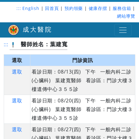
:::
English
|
回首頁
|
預約領藥
|
健康存摺
|
服務信箱
|
網站導覽
成大醫院
醫師姓名：葉建寬
:::
選取
門診資訊
選取
看診日期：08/13(四) 下午 一般內科二診
(心臟科) 葉建寬醫師 看診區：門診大樓３
樓遺傳中心３５５診
選取
看診日期：08/20(四) 下午 一般內科二診
(心臟科) 葉建寬醫師 看診區：門診大樓３
樓遺傳中心３５５診
選取
看診日期：08/27(四) 下午 一般內科二診
(心臟科) 葉建寬醫師 看診區：門診大樓３