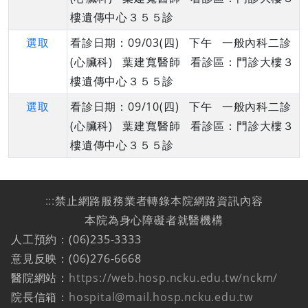
樓遺傳中心３５５診
選取
看診日期：09/03(四) 下午 一般內科二診
(心臟科) 葉建寬醫師 看診區：門診大樓３
樓遺傳中心３５５診
選取
看診日期：09/10(四) 下午 一般內科二診
(心臟科) 葉建寬醫師 看診區：門診大樓３
樓遺傳中心３５５診
:::
禁止網路服務業者轉錄本院網路資訊內容
本院為身心障礙者就醫機構
人工預約：(06)235-3333
意見反映：(06)276-6668
醫院網站：
https://web.hosp.ncku.edu.tw/nckm/
院長信箱：
hospital@mail.hosp.ncku.edu.tw