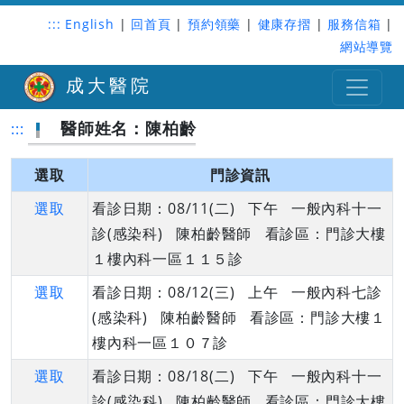
:::
English
|
回首頁
|
預約領藥
|
健康存摺
|
服務信箱
|
網站導覽
成大醫院
醫師姓名：陳柏齡
:::
選取
門診資訊
選取
看診日期：08/11(二) 下午 一般內科十一
診(感染科) 陳柏齡醫師 看診區：門診大樓
１樓內科一區１１５診
選取
看診日期：08/12(三) 上午 一般內科七診
(感染科) 陳柏齡醫師 看診區：門診大樓１
樓內科一區１０７診
選取
看診日期：08/18(二) 下午 一般內科十一
診(感染科) 陳柏齡醫師 看診區：門診大樓