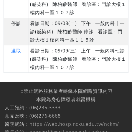
(感染科) 陳柏齡醫師 看診區：門診大樓１
樓內科一區１０７診
停診
看診日期：09/08(二) 下午 一般內科十一
診(感染科) 陳柏齡醫師 停診 看診區：門
診大樓１樓內科一區１１５診
選取
看診日期：09/09(三) 上午 一般內科七診
(感染科) 陳柏齡醫師 看診區：門診大樓１
樓內科一區１０７診
:::
禁止網路服務業者轉錄本院網路資訊內容
本院為身心障礙者就醫機構
人工預約：(06)235-3333
意見反映：(06)276-6668
醫院網站：
https://web.hosp.ncku.edu.tw/nckm/