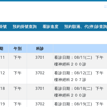
::
掛號
預約掛號查詢
看診進度
預約額滿、代(停)診查
期
午別
科診
/11
下午
3701
看診日期：08/11(二) 
樓神經科２００診
/12
下午
3702
看診日期：08/12(三) 
樓神經科２０７診
/18
下午
3701
看診日期：08/18(二) 
樓神經科２００診
/19
下午
3702
看診日期：08/19(三) 