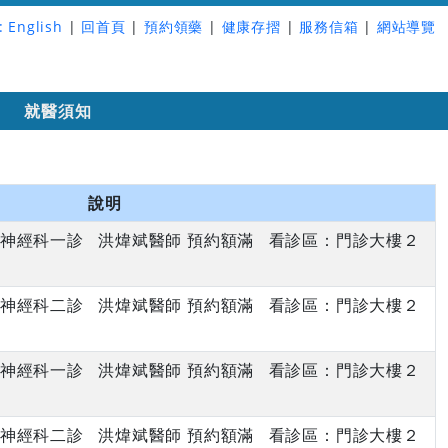
:
English
|
回首頁
|
預約領藥
|
健康存摺
|
服務信箱
|
網站導覽
詢
就醫須知
說明
下午 神經科一診 洪煒斌醫師 預約額滿 看診區：門診大樓２
下午 神經科二診 洪煒斌醫師 預約額滿 看診區：門診大樓２
下午 神經科一診 洪煒斌醫師 預約額滿 看診區：門診大樓２
下午 神經科二診 洪煒斌醫師 預約額滿 看診區：門診大樓２