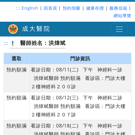
:::
English
|
回首頁
|
預約領藥
|
健康存摺
|
服務信箱
|
網站導覽
成大醫院
醫師姓名：洪煒斌
:::
選取
門診資訊
預約額滿
看診日期：08/11(二) 下午 神經科一診
洪煒斌醫師 預約額滿 看診區：門診大樓
２樓神經科２００診
預約額滿
看診日期：08/12(三) 下午 神經科二診
洪煒斌醫師 預約額滿 看診區：門診大樓
２樓神經科２０７診
預約額滿
看診日期：08/18(二) 下午 神經科一診
洪煒斌醫師 預約額滿 看診區：門診大樓