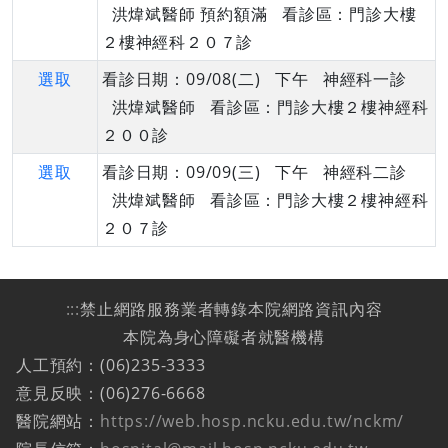
洪煒斌醫師 預約額滿 看診區：門診大樓
２樓神經科２０７診
選取
看診日期：09/08(二) 下午 神經科一診
洪煒斌醫師 看診區：門診大樓２樓神經科
２００診
選取
看診日期：09/09(三) 下午 神經科二診
洪煒斌醫師 看診區：門診大樓２樓神經科
２０７診
:::
禁止網路服務業者轉錄本院網路資訊內容
本院為身心障礙者就醫機構
人工預約：(06)235-3333
意見反映：(06)276-6668
醫院網站：
https://web.hosp.ncku.edu.tw/nckm/