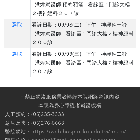
洪煒斌醫師 預約額滿 看診區：門診大樓
２樓神經科２０７診
選取
看診日期：09/08(二) 下午 神經科一診
洪煒斌醫師 看診區：門診大樓２樓神經科
２００診
選取
看診日期：09/09(三) 下午 神經科二診
洪煒斌醫師 看診區：門診大樓２樓神經科
２０７診
:::
禁止網路服務業者轉錄本院網路資訊內容
本院為身心障礙者就醫機構
人工預約：(06)235-3333
意見反映：(06)276-6668
醫院網站：
https://web.hosp.ncku.edu.tw/nckm/