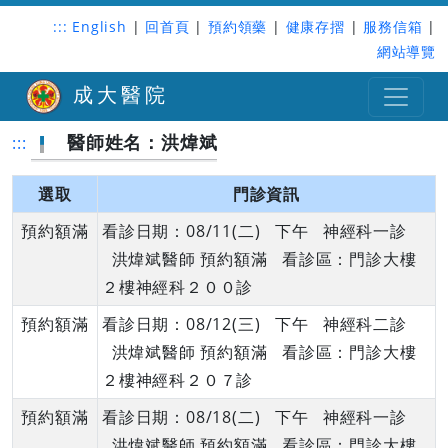
:::
English
|
回首頁
|
預約領藥
|
健康存摺
|
服務信箱
|
網站導覽
成大醫院
醫師姓名：洪煒斌
:::
選取
門診資訊
預約額滿
看診日期：08/11(二) 下午 神經科一診
洪煒斌醫師 預約額滿 看診區：門診大樓
２樓神經科２００診
預約額滿
看診日期：08/12(三) 下午 神經科二診
洪煒斌醫師 預約額滿 看診區：門診大樓
２樓神經科２０７診
預約額滿
看診日期：08/18(二) 下午 神經科一診
洪煒斌醫師 預約額滿 看診區：門診大樓