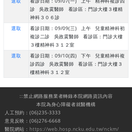
選取
看診日期：09/07(一) 上午 精神科複診四
診 吳政霙醫師 看診區：門診大樓３樓精
神科３０６診
選取
看診日期：09/09(三) 上午 兒童精神科初
複診二診 吳政霙醫師 看診區：門診大樓
３樓精神科３１２室
選取
看診日期：09/10(四) 下午 兒童精神科複
診四診 吳政霙醫師 看診區：門診大樓３
樓精神科３１２室
:::
禁止網路服務業者轉錄本院網路資訊內容
本院為身心障礙者就醫機構
人工預約：(06)235-3333
意見反映：(06)276-6668
醫院網站：
https://web.hosp.ncku.edu.tw/nckm/