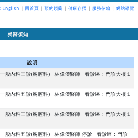
:
English
|
回首頁
|
預約領藥
|
健康存摺
|
服務信箱
|
網站導覽
詢
就醫須知
說明
午 一般內科三診(胸腔科) 林偉傑醫師 看診區：門診大樓１
午 一般內科五診(胸腔科) 林偉傑醫師 看診區：門診大樓１
午 一般內科三診(胸腔科) 林偉傑醫師 看診區：門診大樓１
午 一般內科五診(胸腔科) 林偉傑醫師 停診 看診區：門診