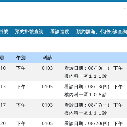
::
掛號
預約掛號查詢
看診進度
預約額滿、代(停)診查
期
午別
科診
/10
下午
0103
看診日期：08/10(一) 下
樓內科一區１１１診
/13
下午
0105
看診日期：08/13(四) 下
樓內科一區１０８診
/17
下午
0103
看診日期：08/17(一) 下
樓內科一區１１１診
/20
下午
0105
看診日期：08/20(四) 下