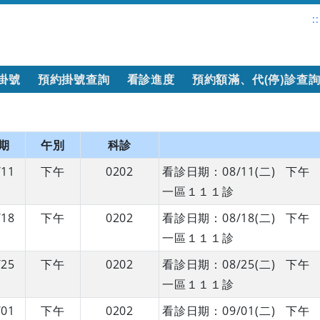
::
掛號
預約掛號查詢
看診進度
預約額滿、代(停)診查
期
午別
科診
/11
下午
0202
看診日期：08/11(二) 
一區１１１診
/18
下午
0202
看診日期：08/18(二) 
一區１１１診
/25
下午
0202
看診日期：08/25(二) 
一區１１１診
/01
下午
0202
看診日期：09/01(二) 