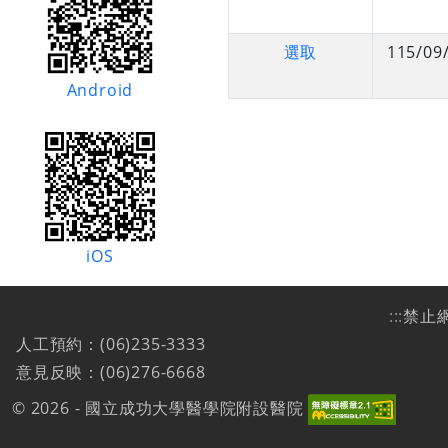
選取
115/09
Android
iOS
:::
禁止
人工預約：(06)235-3333
意見反映：(06)276-6668
© 2026 - 國立成功大學醫學院附設醫院