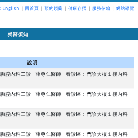
:
English
|
回首頁
|
預約領藥
|
健康存摺
|
服務信箱
|
網站導覽
詢
就醫須知
說明
下午 胸腔內科二診 薛尊仁醫師 看診區：門診大樓１樓內科
下午 胸腔內科二診 薛尊仁醫師 看診區：門診大樓１樓內科
下午 胸腔內科二診 薛尊仁醫師 看診區：門診大樓１樓內科
下午 胸腔內科二診 薛尊仁醫師 看診區：門診大樓１樓內科