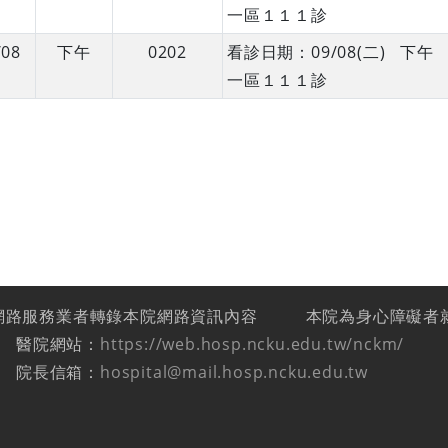
一區１１１診
/08
下午
0202
看診日期：09/08(二) 
一區１１１診
網路服務業者轉錄本院網路資訊內容
本院為身心障礙者
醫院網站：
https://web.hosp.ncku.edu.tw/nckm/
院長信箱：
hospital@mail.hosp.ncku.edu.tw