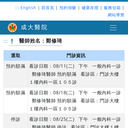
:::
English
|
回首頁
|
預約領藥
|
健康存摺
|
服務信箱
|
網站導覽
成大醫院
醫師姓名：鄭修琦
:::
選取
門診資訊
預約額滿
看診日期：08/11(二) 下午 一般內科一診
鄭修琦醫師 預約額滿 看診區：門診大樓
１樓內科一區１０５診
預約額滿
看診日期：08/18(二) 下午 一般內科一診
鄭修琦醫師 預約額滿 看診區：門診大樓
１樓內科一區１０５診
停診
看診日期：08/25(二) 下午 一般內科一診
鄭修琦醫師 停診 看診區：門診大樓１樓