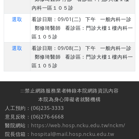
內科一區１０５診
選取
看診日期：09/01(二) 下午 一般內科一診
鄭修琦醫師 看診區：門診大樓１樓內科一
區１０５診
選取
看診日期：09/08(二) 下午 一般內科一診
鄭修琦醫師 看診區：門診大樓１樓內科一
區１０５診
:::
禁止網路服務業者轉錄本院網路資訊內容
本院為身心障礙者就醫機構
人工預約：(06)235-3333
意見反映：(06)276-6668
醫院網站：
https://web.hosp.ncku.edu.tw/nckm/
院長信箱：
hospital@mail.hosp.ncku.edu.tw