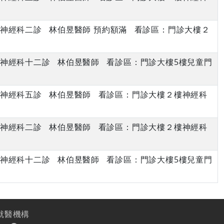
上午 神經科二診 林伯昱醫師 預約額滿 看診區：門診大樓２
下午 神經科十二診 林伯昱醫師 看診區：門診大樓5樓兒童門
下午 神經科五診 林伯昱醫師 看診區：門診大樓２樓神經科
上午 神經科二診 林伯昱醫師 看診區：門診大樓２樓神經科
下午 神經科十二診 林伯昱醫師 看診區：門診大樓5樓兒童門
就醫機構