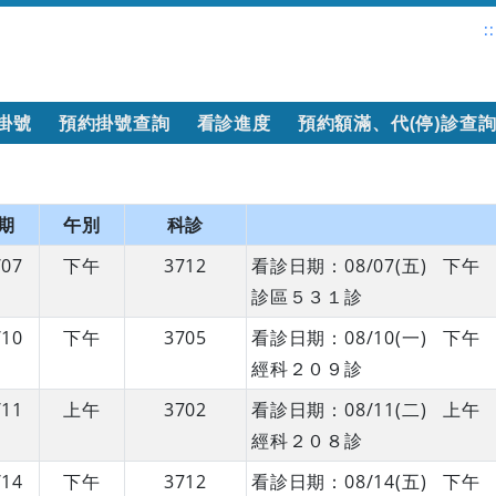
::
掛號
預約掛號查詢
看診進度
預約額滿、代(停)診查
期
午別
科診
/07
下午
3712
看診日期：08/07(五) 
診區５３１診
/10
下午
3705
看診日期：08/10(一) 
經科２０９診
/11
上午
3702
看診日期：08/11(二) 
經科２０８診
/14
下午
3712
看診日期：08/14(五) 