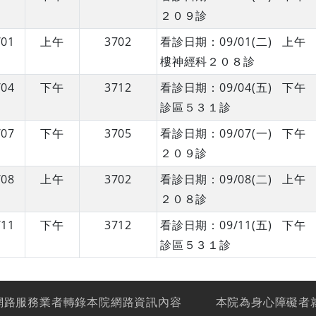
２０９診
/01
上午
3702
看診日期：09/01(二) 
樓神經科２０８診
/04
下午
3712
看診日期：09/04(五) 
診區５３１診
/07
下午
3705
看診日期：09/07(一) 
２０９診
/08
上午
3702
看診日期：09/08(二) 
２０８診
/11
下午
3712
看診日期：09/11(五) 
診區５３１診
網路服務業者轉錄本院網路資訊內容
本院為身心障礙者