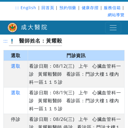
:::
English
|
回首頁
|
預約領藥
|
健康存摺
|
服務信箱
|
網站導覽
成大醫院
醫師姓名：黃耀毅
:::
選取
門診資訊
選取
看診日期：08/12(三) 上午 心臟血管科一
診 黃耀毅醫師 看診區：門診大樓１樓內
科一區１１５診
選取
看診日期：08/19(三) 上午 心臟血管科一
診 黃耀毅醫師 看診區：門診大樓１樓內
科一區１１５診
停診
看診日期：08/26(三) 上午 心臟血管科一
診 黃耀毅醫師 停診 看診區：門診大樓１