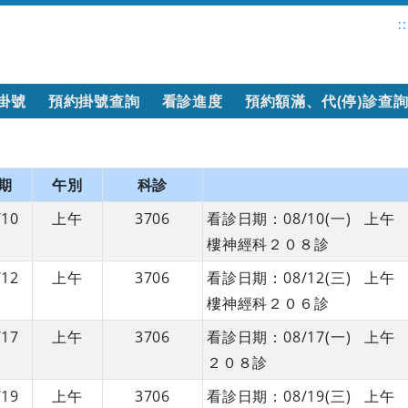
::
掛號
預約掛號查詢
看診進度
預約額滿、代(停)診查
期
午別
科診
/10
上午
3706
看診日期：08/10(一) 
樓神經科２０８診
/12
上午
3706
看診日期：08/12(三) 
樓神經科２０６診
/17
上午
3706
看診日期：08/17(一) 
２０８診
/19
上午
3706
看診日期：08/19(三) 