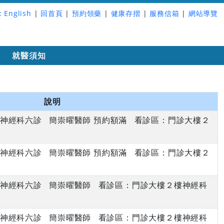
:
English
|
回首頁
|
預約領藥
|
健康存摺
|
服務信箱
|
網站導覽
詢
就醫須知
說明
上午 神經科六診 簡崇曜醫師 預約額滿 看診區：門診大樓２
上午 神經科六診 簡崇曜醫師 預約額滿 看診區：門診大樓２
上午 神經科六診 簡崇曜醫師 看診區：門診大樓２樓神經科
上午 神經科六診 簡崇曜醫師 看診區：門診大樓２樓神經科