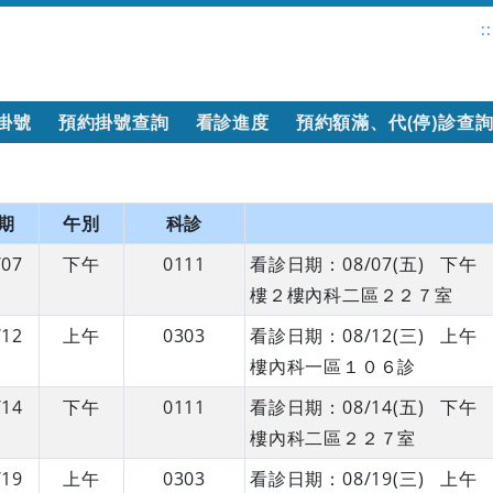
::
掛號
預約掛號查詢
看診進度
預約額滿、代(停)診查
期
午別
科診
/07
下午
0111
看診日期：08/07(五) 
樓２樓內科二區２２７室
/12
上午
0303
看診日期：08/12(三) 
樓內科一區１０６診
/14
下午
0111
看診日期：08/14(五) 
樓內科二區２２７室
/19
上午
0303
看診日期：08/19(三) 