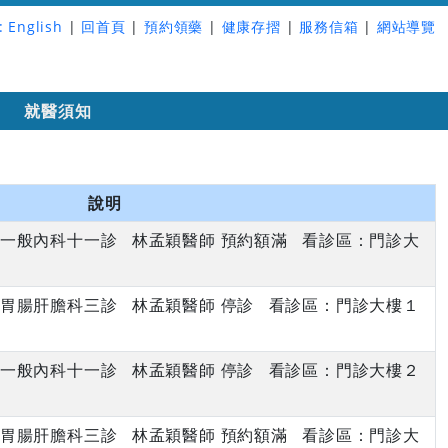
:
English
|
回首頁
|
預約領藥
|
健康存摺
|
服務信箱
|
網站導覽
詢
就醫須知
說明
下午 一般內科十一診 林孟穎醫師 預約額滿 看診區：門診大
上午 胃腸肝膽科三診 林孟穎醫師 停診 看診區：門診大樓１
下午 一般內科十一診 林孟穎醫師 停診 看診區：門診大樓２
上午 胃腸肝膽科三診 林孟穎醫師 預約額滿 看診區：門診大