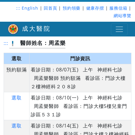
:::
English
|
回首頁
|
預約領藥
|
健康存摺
|
服務信箱
|
網站導覽
成大醫院
醫師姓名：周孟樂
:::
選取
門診資訊
預約額滿
看診日期：08/07(五) 上午 神經科七診
周孟樂醫師 預約額滿 看診區：門診大樓
２樓神經科２０８診
選取
看診日期：08/10(一) 上午 神經科七診
周孟樂醫師 看診區：門診大樓5樓兒童門
診區５３１診
選取
看診日期：08/14(五) 上午 神經科七診
周孟樂醫師 看診區：門診大樓２樓神經科