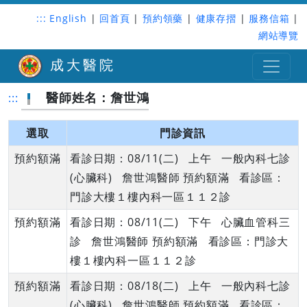
:::
English
|
回首頁
|
預約領藥
|
健康存摺
|
服務信箱
|
網站導覽
成大醫院
醫師姓名：詹世鴻
:::
選取
門診資訊
預約額滿
看診日期：08/11(二) 上午 一般內科七診
(心臟科) 詹世鴻醫師 預約額滿 看診區：
門診大樓１樓內科一區１１２診
預約額滿
看診日期：08/11(二) 下午 心臟血管科三
診 詹世鴻醫師 預約額滿 看診區：門診大
樓１樓內科一區１１２診
預約額滿
看診日期：08/18(二) 上午 一般內科七診
(心臟科) 詹世鴻醫師 預約額滿 看診區：