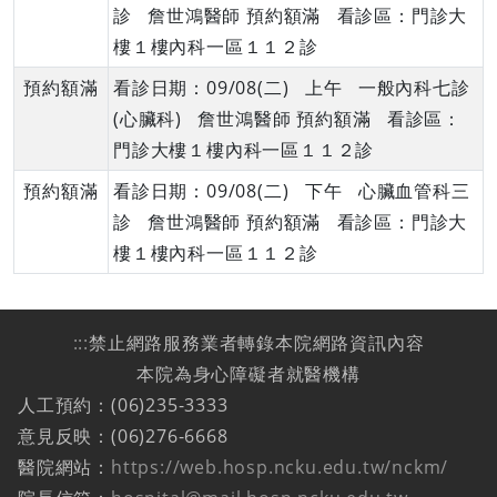
診 詹世鴻醫師 預約額滿 看診區：門診大
樓１樓內科一區１１２診
預約額滿
看診日期：09/08(二) 上午 一般內科七診
(心臟科) 詹世鴻醫師 預約額滿 看診區：
門診大樓１樓內科一區１１２診
預約額滿
看診日期：09/08(二) 下午 心臟血管科三
診 詹世鴻醫師 預約額滿 看診區：門診大
樓１樓內科一區１１２診
:::
禁止網路服務業者轉錄本院網路資訊內容
本院為身心障礙者就醫機構
人工預約：(06)235-3333
意見反映：(06)276-6668
醫院網站：
https://web.hosp.ncku.edu.tw/nckm/