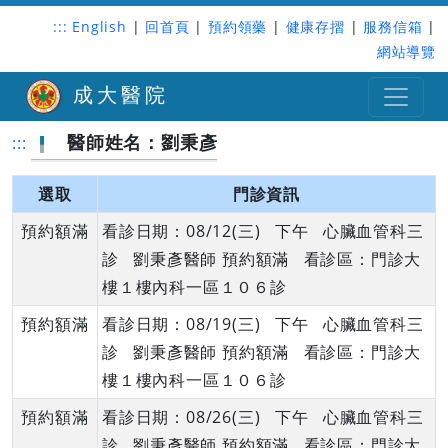
:::
English
|
回首頁
|
預約領藥
|
健康存摺
|
服務信箱
|
網站導覽
成大醫院
醫師姓名：劉秉彥
:::
選取
門診資訊
預約額滿
看診日期：08/12(三) 下午 心臟血管科三
診 劉秉彥醫師 預約額滿 看診區：門診大
樓１樓內科一區１０６診
預約額滿
看診日期：08/19(三) 下午 心臟血管科三
診 劉秉彥醫師 預約額滿 看診區：門診大
樓１樓內科一區１０６診
預約額滿
看診日期：08/26(三) 下午 心臟血管科三
診 劉秉彥醫師 預約額滿 看診區：門診大