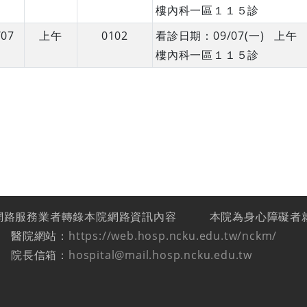
樓內科一區１１５診
/07
上午
0102
看診日期：09/07(一) 上
樓內科一區１１５診
網路服務業者轉錄本院網路資訊內容
本院為身心障礙者
醫院網站：
https://web.hosp.ncku.edu.tw/nckm/
院長信箱：
hospital@mail.hosp.ncku.edu.tw