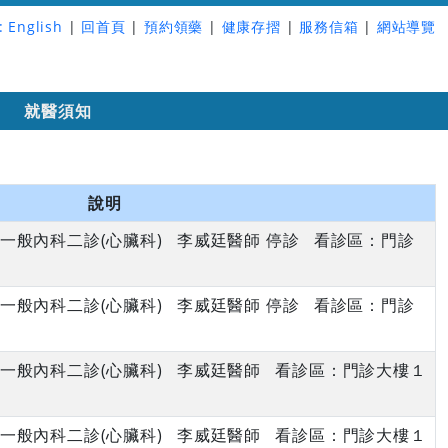
:
English
|
回首頁
|
預約領藥
|
健康存摺
|
服務信箱
|
網站導覽
詢
就醫須知
說明
午 一般內科二診(心臟科) 李威廷醫師 停診 看診區：門診
午 一般內科二診(心臟科) 李威廷醫師 停診 看診區：門診
午 一般內科二診(心臟科) 李威廷醫師 看診區：門診大樓１
午 一般內科二診(心臟科) 李威廷醫師 看診區：門診大樓１