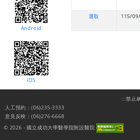
選取
115/09
Android
iOS
:::
禁止
人工預約：(06)235-3333
意見反映：(06)276-6668
© 2026 - 國立成功大學醫學院附設醫院