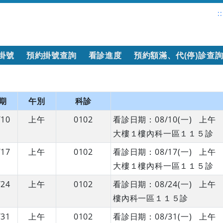
::
掛號
預約掛號查詢
看診進度
預約額滿、代(停)診查
期
午別
科診
/10
上午
0102
看診日期：08/10(一) 上
大樓１樓內科一區１１５診
/17
上午
0102
看診日期：08/17(一) 上
大樓１樓內科一區１１５診
/24
上午
0102
看診日期：08/24(一) 上
樓內科一區１１５診
/31
上午
0102
看診日期：08/31(一) 上