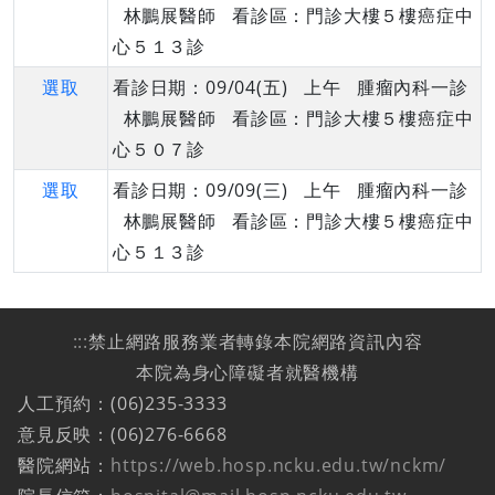
林鵬展醫師 看診區：門診大樓５樓癌症中
心５１３診
選取
看診日期：09/04(五) 上午 腫瘤內科一診
林鵬展醫師 看診區：門診大樓５樓癌症中
心５０７診
選取
看診日期：09/09(三) 上午 腫瘤內科一診
林鵬展醫師 看診區：門診大樓５樓癌症中
心５１３診
:::
禁止網路服務業者轉錄本院網路資訊內容
本院為身心障礙者就醫機構
人工預約：(06)235-3333
意見反映：(06)276-6668
醫院網站：
https://web.hosp.ncku.edu.tw/nckm/