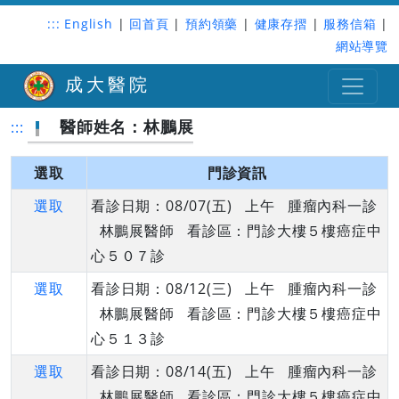
:::
English
|
回首頁
|
預約領藥
|
健康存摺
|
服務信箱
|
網站導覽
成大醫院
醫師姓名：林鵬展
:::
選取
門診資訊
選取
看診日期：08/07(五) 上午 腫瘤內科一診
林鵬展醫師 看診區：門診大樓５樓癌症中
心５０７診
選取
看診日期：08/12(三) 上午 腫瘤內科一診
林鵬展醫師 看診區：門診大樓５樓癌症中
心５１３診
選取
看診日期：08/14(五) 上午 腫瘤內科一診
林鵬展醫師 看診區：門診大樓５樓癌症中