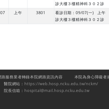
診大樓３樓精神科３０２診
/07
上午
3801
看診日期：09/07(一) 
診大樓３樓精神科３０２診
網路服務業者轉錄本院網路資訊內容
本院為身心障礙者
醫院網站：
https://web.hosp.ncku.edu.tw/nckm/
院長信箱：
hospital@mail.hosp.ncku.edu.tw