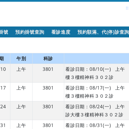
::
掛號
預約掛號查詢
看診進度
預約額滿、代(停)診查
期
午別
科診
/10
上午
3801
看診日期：08/10(一) 
樓３樓精神科３０２診
/17
上午
3801
看診日期：08/17(一) 
樓３樓精神科３０２診
/24
上午
3801
看診日期：08/24(一) 
診大樓３樓精神科３０２診
/31
上午
3801
看診日期：08/31(一) 