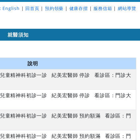
:
English
|
回首頁
|
預約領藥
|
健康存摺
|
服務信箱
|
網站導覽
詢
就醫須知
說明
上午 兒童精神科初診一診 紀美宏醫師 停診 看診區：門診大
上午 兒童精神科初診一診 紀美宏醫師 停診 看診區：門診大
上午 兒童精神科初診一診 紀美宏醫師 預約額滿 看診區：門
上午 兒童精神科初診一診 紀美宏醫師 預約額滿 看診區：門