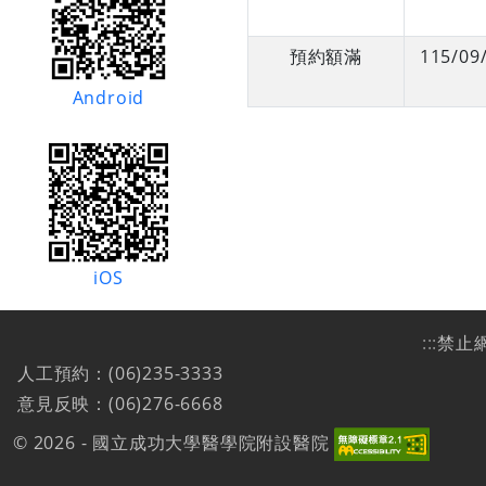
預約額滿
115/09
Android
iOS
:::
禁止
人工預約：(06)235-3333
意見反映：(06)276-6668
© 2026 - 國立成功大學醫學院附設醫院