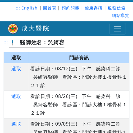
:::
English
|
回首頁
|
預約領藥
|
健康存摺
|
服務信箱
|
網站導覽
成大醫院
醫師姓名：吳綺容
:::
選取
門診資訊
選取
看診日期：08/12(三) 下午 感染科二診
吳綺容醫師 看診區：門診大樓１樓骨科１
２１診
選取
看診日期：08/26(三) 下午 感染科二診
吳綺容醫師 看診區：門診大樓１樓骨科１
２１診
選取
看診日期：09/09(三) 下午 感染科二診
吳綺容醫師 看診區：門診大樓１樓骨科１