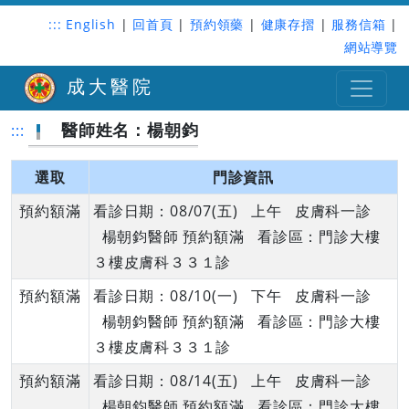
:::
English
|
回首頁
|
預約領藥
|
健康存摺
|
服務信箱
|
網站導覽
成大醫院
醫師姓名：楊朝鈞
:::
選取
門診資訊
預約額滿
看診日期：08/07(五) 上午 皮膚科一診
楊朝鈞醫師 預約額滿 看診區：門診大樓
３樓皮膚科３３１診
預約額滿
看診日期：08/10(一) 下午 皮膚科一診
楊朝鈞醫師 預約額滿 看診區：門診大樓
３樓皮膚科３３１診
預約額滿
看診日期：08/14(五) 上午 皮膚科一診
楊朝鈞醫師 預約額滿 看診區：門診大樓