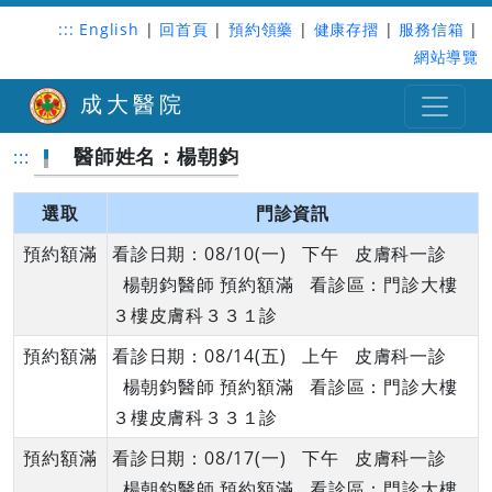
:::
English
|
回首頁
|
預約領藥
|
健康存摺
|
服務信箱
|
網站導覽
成大醫院
醫師姓名：楊朝鈞
:::
選取
門診資訊
預約額滿
看診日期：08/10(一) 下午 皮膚科一診
楊朝鈞醫師 預約額滿 看診區：門診大樓
３樓皮膚科３３１診
預約額滿
看診日期：08/14(五) 上午 皮膚科一診
楊朝鈞醫師 預約額滿 看診區：門診大樓
３樓皮膚科３３１診
預約額滿
看診日期：08/17(一) 下午 皮膚科一診
楊朝鈞醫師 預約額滿 看診區：門診大樓