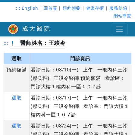
:::
English
|
回首頁
|
預約領藥
|
健康存摺
|
服務信箱
|
網站導覽
成大醫院
醫師姓名：王竣令
:::
選取
門診資訊
預約額滿
看診日期：08/10(一) 上午 一般內科三診
(感染科) 王竣令醫師 預約額滿 看診區：
門診大樓１樓內科一區１０７診
選取
看診日期：08/17(一) 上午 一般內科三診
(感染科) 王竣令醫師 看診區：門診大樓１
樓內科一區１０７診
選取
看診日期：08/24(一) 上午 一般內科三診
(感染科) 王竣令醫師 看診區：門診大樓１