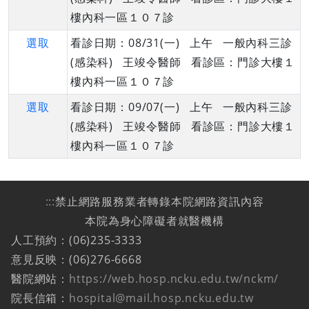
樓內科一區１０７診
選取
看診日期：08/31(一) 上午 一般內科三診
(感染科) 王竣令醫師 看診區：門診大樓１
樓內科一區１０７診
選取
看診日期：09/07(一) 上午 一般內科三診
(感染科) 王竣令醫師 看診區：門診大樓１
樓內科一區１０７診
:::
禁止網路服務業者轉錄本院網路資訊內容
本院為身心障礙者就醫機構
人工預約：(06)235-3333
意見反映：(06)276-6668
醫院網站：
https://web.hosp.ncku.edu.tw/nckm/
院長信箱：
hospital@mail.hosp.ncku.edu.tw