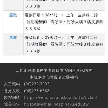
３３３診
選取
看診日期：08/31(一) 上午 皮膚科二診
許明隆醫師 看診區：門診大樓３樓皮膚科
３３３診
選取
看診日期：09/07(一) 上午 皮膚科二診
許明隆醫師 看診區：門診大樓３樓皮膚科
３３３診
:::
禁止網路服務業者轉錄本院網路資訊內容
本院為身心障礙者就醫機構
人工預約：(06)235-3333
意見反映：(06)276-6668
醫院網站：
https://web.hosp.ncku.edu.tw/nckm/
院長信箱：
hospital@mail.hosp.ncku.edu.tw