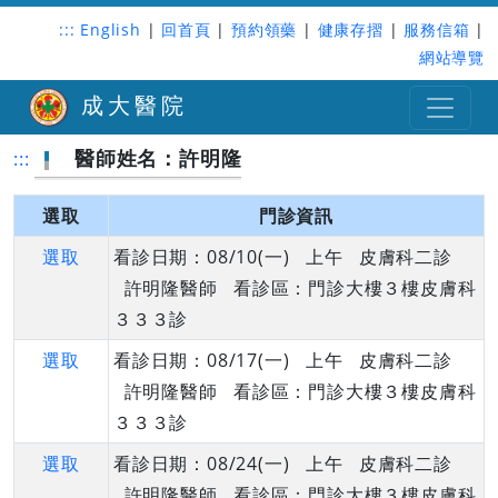
:::
English
|
回首頁
|
預約領藥
|
健康存摺
|
服務信箱
|
網站導覽
成大醫院
醫師姓名：許明隆
:::
選取
門診資訊
選取
看診日期：08/10(一) 上午 皮膚科二診
許明隆醫師 看診區：門診大樓３樓皮膚科
３３３診
選取
看診日期：08/17(一) 上午 皮膚科二診
許明隆醫師 看診區：門診大樓３樓皮膚科
３３３診
選取
看診日期：08/24(一) 上午 皮膚科二診
許明隆醫師 看診區：門診大樓３樓皮膚科