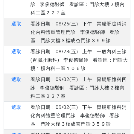
診 李俊德醫師 看診區：門診大樓２樓內
科二區２２７室
選取
看診日期：08/26(三) 下午 胃腸肝膽科消
化內科體重管理門診 李俊德醫師 看診
區：門診大樓３樓成杏門診３５９診
選取
看診日期：08/28(五) 上午 一般內科三診
(胃腸肝膽科) 李俊德醫師 看診區：門診大
樓１樓內科一區１０６診
選取
看診日期：09/02(三) 上午 胃腸肝膽科四
診 李俊德醫師 看診區：門診大樓２樓內
科二區２２７室
選取
看診日期：09/02(三) 下午 胃腸肝膽科消
化內科體重管理門診 李俊德醫師 看診
區：門診大樓３樓成杏門診３５９診