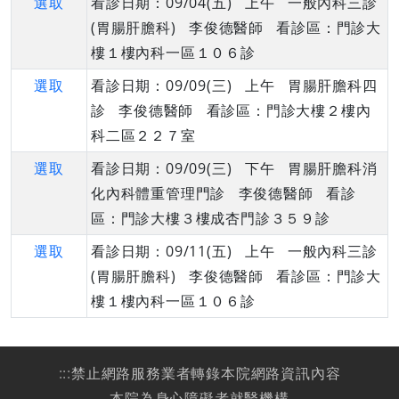
選取
看診日期：09/04(五) 上午 一般內科三診
(胃腸肝膽科) 李俊德醫師 看診區：門診大
樓１樓內科一區１０６診
選取
看診日期：09/09(三) 上午 胃腸肝膽科四
診 李俊德醫師 看診區：門診大樓２樓內
科二區２２７室
選取
看診日期：09/09(三) 下午 胃腸肝膽科消
化內科體重管理門診 李俊德醫師 看診
區：門診大樓３樓成杏門診３５９診
選取
看診日期：09/11(五) 上午 一般內科三診
(胃腸肝膽科) 李俊德醫師 看診區：門診大
樓１樓內科一區１０６診
:::
禁止網路服務業者轉錄本院網路資訊內容
本院為身心障礙者就醫機構