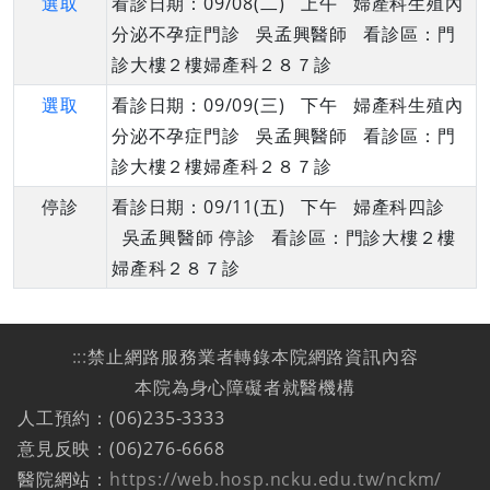
選取
看診日期：09/08(二) 上午 婦產科生殖內
分泌不孕症門診 吳孟興醫師 看診區：門
診大樓２樓婦產科２８７診
選取
看診日期：09/09(三) 下午 婦產科生殖內
分泌不孕症門診 吳孟興醫師 看診區：門
診大樓２樓婦產科２８７診
停診
看診日期：09/11(五) 下午 婦產科四診
吳孟興醫師 停診 看診區：門診大樓２樓
婦產科２８７診
:::
禁止網路服務業者轉錄本院網路資訊內容
本院為身心障礙者就醫機構
人工預約：(06)235-3333
意見反映：(06)276-6668
醫院網站：
https://web.hosp.ncku.edu.tw/nckm/