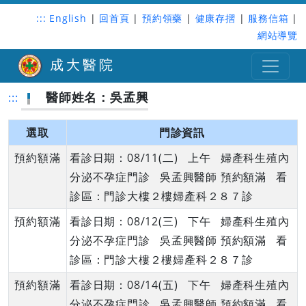
:::
English
|
回首頁
|
預約領藥
|
健康存摺
|
服務信箱
|
網站導覽
成大醫院
醫師姓名：吳孟興
:::
選取
門診資訊
預約額滿
看診日期：08/11(二) 上午 婦產科生殖內
分泌不孕症門診 吳孟興醫師 預約額滿 看
診區：門診大樓２樓婦產科２８７診
預約額滿
看診日期：08/12(三) 下午 婦產科生殖內
分泌不孕症門診 吳孟興醫師 預約額滿 看
診區：門診大樓２樓婦產科２８７診
預約額滿
看診日期：08/14(五) 下午 婦產科生殖內
分泌不孕症門診 吳孟興醫師 預約額滿 看