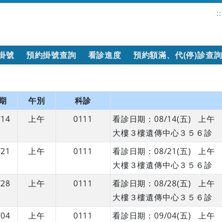
::
掛號
預約掛號查詢
看診進度
預約額滿、代(停)診查
期
午別
科診
/14
上午
0111
看診日期：08/14(五) 上
大樓３樓遺傳中心３５６診
/21
上午
0111
看診日期：08/21(五) 上
大樓３樓遺傳中心３５６診
/28
上午
0111
看診日期：08/28(五) 上
大樓３樓遺傳中心３５６診
/04
上午
0111
看診日期：09/04(五) 上