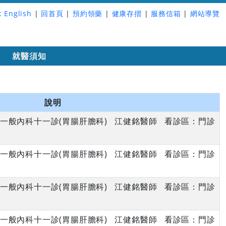
:
English
|
回首頁
|
預約領藥
|
健康存摺
|
服務信箱
|
網站導覽
詢
就醫須知
說明
午 一般內科十一診(胃腸肝膽科) 江健銘醫師 看診區：門診
午 一般內科十一診(胃腸肝膽科) 江健銘醫師 看診區：門診
午 一般內科十一診(胃腸肝膽科) 江健銘醫師 看診區：門診
午 一般內科十一診(胃腸肝膽科) 江健銘醫師 看診區：門診