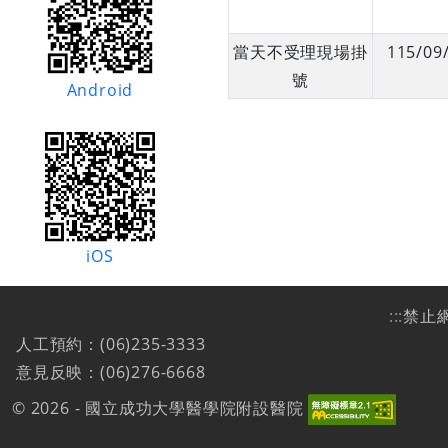
當天不受理現場掛
115/09
號
Android
iOS
:::
禁止
人工預約：(06)235-3333
意見反映：(06)276-6668
© 2026 - 國立成功大學醫學院附設醫院