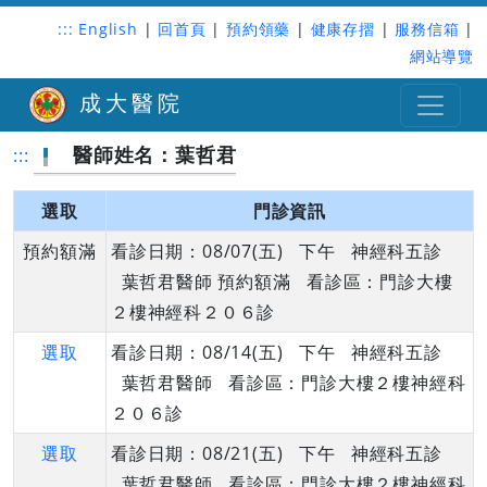
:::
English
|
回首頁
|
預約領藥
|
健康存摺
|
服務信箱
|
網站導覽
成大醫院
醫師姓名：葉哲君
:::
選取
門診資訊
預約額滿
看診日期：08/07(五) 下午 神經科五診
葉哲君醫師 預約額滿 看診區：門診大樓
２樓神經科２０６診
選取
看診日期：08/14(五) 下午 神經科五診
葉哲君醫師 看診區：門診大樓２樓神經科
２０６診
選取
看診日期：08/21(五) 下午 神經科五診
葉哲君醫師 看診區：門診大樓２樓神經科