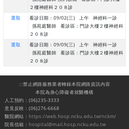
２樓神經科２０８診
選取
看診日期：09/02(三) 上午 神經科一診
孫苑庭醫師 看診區：門診大樓２樓神經科
２０８診
選取
看診日期：09/09(三) 上午 神經科一診
孫苑庭醫師 看診區：門診大樓２樓神經科
２０８診
:::
禁止網路服務業者轉錄本院網路資訊內容
本院為身心障礙者就醫機構
人工預約：(06)235-3333
意見反映：(06)276-6668
醫院網站：
https://web.hosp.ncku.edu.tw/nckm/
院長信箱：
hospital@mail.hosp.ncku.edu.tw