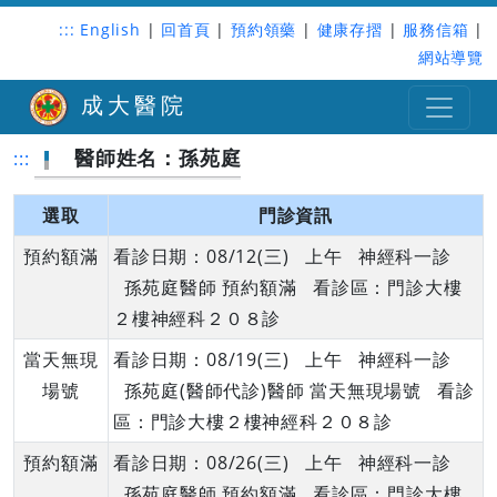
:::
English
|
回首頁
|
預約領藥
|
健康存摺
|
服務信箱
|
網站導覽
成大醫院
醫師姓名：孫苑庭
:::
選取
門診資訊
預約額滿
看診日期：08/12(三) 上午 神經科一診
孫苑庭醫師 預約額滿 看診區：門診大樓
２樓神經科２０８診
當天無現
看診日期：08/19(三) 上午 神經科一診
場號
孫苑庭(醫師代診)醫師 當天無現場號 看診
區：門診大樓２樓神經科２０８診
預約額滿
看診日期：08/26(三) 上午 神經科一診
孫苑庭醫師 預約額滿 看診區：門診大樓