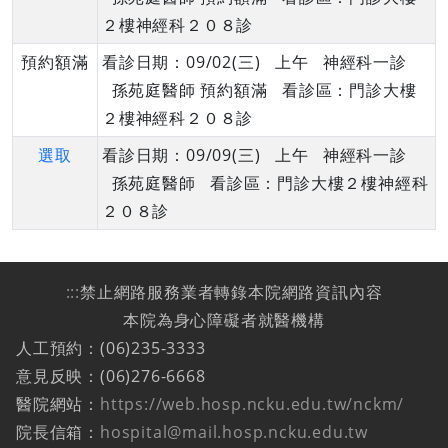
２樓神經科２０８診
預約額滿
看診日期：09/02(三) 上午 神經科一診
孫苑庭醫師 預約額滿 看診區：門診大樓
２樓神經科２０８診
選取
看診日期：09/09(三) 上午 神經科一診
孫苑庭醫師 看診區：門診大樓２樓神經科
２０８診
:::
禁止網路服務業者轉錄本院網路資訊內容
本院為身心障礙者就醫機構
人工預約：(06)235-3333
意見反映：(06)276-6668
醫院網站：
https://web.hosp.ncku.edu.tw/nckm/
院長信箱：
hospital@mail.hosp.ncku.edu.tw