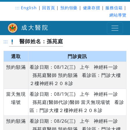
:::
English
|
回首頁
|
預約領藥
|
健康存摺
|
服務信箱
|
網站導覽
成大醫院
醫師姓名：孫苑庭
:::
選取
門診資訊
預約額滿
看診日期：08/12(三) 上午 神經科一診
孫苑庭醫師 預約額滿 看診區：門診大樓
２樓神經科２０８診
當天無現
看診日期：08/19(三) 上午 神經科一診
場號
孫苑庭(醫師代診)醫師 當天無現場號 看診
區：門診大樓２樓神經科２０８診
預約額滿
看診日期：08/26(三) 上午 神經科一診
孫苑庭醫師 預約額滿 看診區：門診大樓