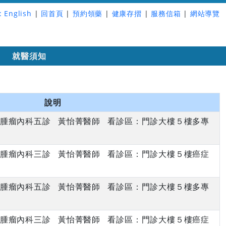
:
English
|
回首頁
|
預約領藥
|
健康存摺
|
服務信箱
|
網站導覽
詢
就醫須知
說明
上午 腫瘤內科五診 黃怡菁醫師 看診區：門診大樓５樓多專
下午 腫瘤內科三診 黃怡菁醫師 看診區：門診大樓５樓癌症
上午 腫瘤內科五診 黃怡菁醫師 看診區：門診大樓５樓多專
下午 腫瘤內科三診 黃怡菁醫師 看診區：門診大樓５樓癌症