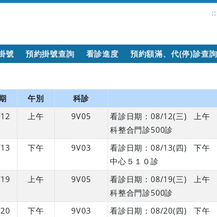
::
掛號
預約掛號查詢
看診進度
預約額滿、代(停)診查
期
午別
科診
/12
上午
9V05
看診日期：08/12(三) 
科整合門診500診
/13
下午
9V03
看診日期：08/13(四) 
中心５１０診
/19
上午
9V05
看診日期：08/19(三) 
科整合門診500診
/20
下午
9V03
看診日期：08/20(四) 