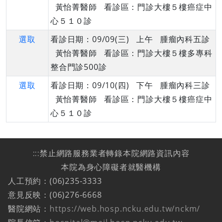
黃怡菁醫師 看診區：門診大樓５樓癌症中
心５１０診
選取
看診日期：09/09(三) 上午 腫瘤內科五診
黃怡菁醫師 看診區：門診大樓５樓多專科
整合門診500診
選取
看診日期：09/10(四) 下午 腫瘤內科三診
黃怡菁醫師 看診區：門診大樓５樓癌症中
心５１０診
:::
禁止網路服務業者轉錄本院網路資訊內容
本院為身心障礙者就醫機構
人工預約：(06)235-3333
意見反映：(06)276-6668
醫院網站：
https://web.hosp.ncku.edu.tw/nckm/