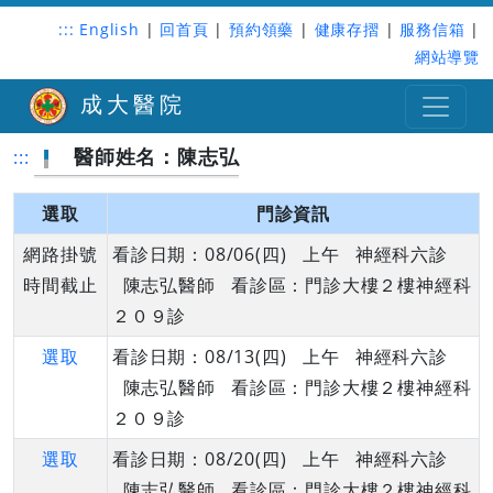
:::
English
|
回首頁
|
預約領藥
|
健康存摺
|
服務信箱
|
網站導覽
成大醫院
醫師姓名：陳志弘
:::
選取
門診資訊
網路掛號
看診日期：08/06(四) 上午 神經科六診
時間截止
陳志弘醫師 看診區：門診大樓２樓神經科
２０９診
選取
看診日期：08/13(四) 上午 神經科六診
陳志弘醫師 看診區：門診大樓２樓神經科
２０９診
選取
看診日期：08/20(四) 上午 神經科六診
陳志弘醫師 看診區：門診大樓２樓神經科