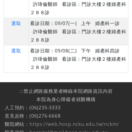
許瑋倫醫師 看診區：門診大樓２樓婦產科
２８８診
選取
看診日期：09/07(一) 上午 婦產科一診
許瑋倫醫師 看診區：門診大樓２樓婦產科
２８８診
選取
看診日期：09/08(二) 下午 婦產科四診
許瑋倫醫師 看診區：門診大樓２樓婦產科
２８８診
:::
禁止網路服務業者轉錄本院網路資訊內容
本院為身心障礙者就醫機構
人工預約：(06)235-3333
意見反映：(06)276-6668
醫院網站：
https://web.hosp.ncku.edu.tw/nckm/