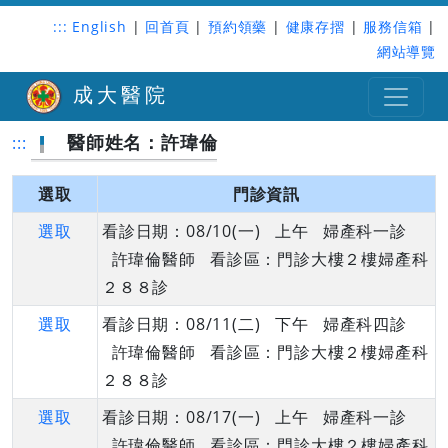
:::
English
|
回首頁
|
預約領藥
|
健康存摺
|
服務信箱
|
網站導覽
成大醫院
醫師姓名：許瑋倫
:::
選取
門診資訊
選取
看診日期：08/10(一) 上午 婦產科一診
許瑋倫醫師 看診區：門診大樓２樓婦產科
２８８診
選取
看診日期：08/11(二) 下午 婦產科四診
許瑋倫醫師 看診區：門診大樓２樓婦產科
２８８診
選取
看診日期：08/17(一) 上午 婦產科一診
許瑋倫醫師 看診區：門診大樓２樓婦產科