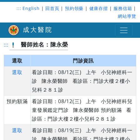
:::
English
|
回首頁
|
預約領藥
|
健康存摺
|
服務信箱
|
網站導覽
成大醫院
醫師姓名：陳永榮
:::
選取
門診資訊
選取
看診日期：08/12(三) 上午 小兒神經科一
診 陳永榮醫師 看診區：門診大樓２樓小
兒科２８１診
預約額滿
看診日期：08/12(三) 上午 小兒神經科兒
童發展鑑定門診 陳永榮醫師 預約額滿 看
診區：門診大樓２樓小兒科２８１診
選取
看診日期：08/19(三) 上午 小兒神經科一
診 陳永榮醫師 看診區：門診大樓２樓小