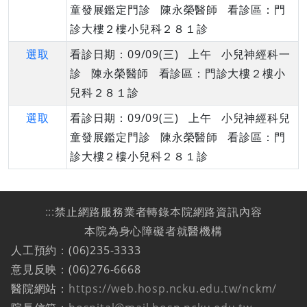
童發展鑑定門診 陳永榮醫師 看診區：門
診大樓２樓小兒科２８１診
選取
看診日期：09/09(三) 上午 小兒神經科一
診 陳永榮醫師 看診區：門診大樓２樓小
兒科２８１診
選取
看診日期：09/09(三) 上午 小兒神經科兒
童發展鑑定門診 陳永榮醫師 看診區：門
診大樓２樓小兒科２８１診
:::
禁止網路服務業者轉錄本院網路資訊內容
本院為身心障礙者就醫機構
人工預約：(06)235-3333
意見反映：(06)276-6668
醫院網站：
https://web.hosp.ncku.edu.tw/nckm/