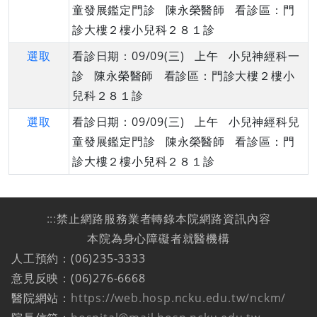
童發展鑑定門診 陳永榮醫師 看診區：門
診大樓２樓小兒科２８１診
選取
看診日期：09/09(三) 上午 小兒神經科一
診 陳永榮醫師 看診區：門診大樓２樓小
兒科２８１診
選取
看診日期：09/09(三) 上午 小兒神經科兒
童發展鑑定門診 陳永榮醫師 看診區：門
診大樓２樓小兒科２８１診
:::
禁止網路服務業者轉錄本院網路資訊內容
本院為身心障礙者就醫機構
人工預約：(06)235-3333
意見反映：(06)276-6668
醫院網站：
https://web.hosp.ncku.edu.tw/nckm/