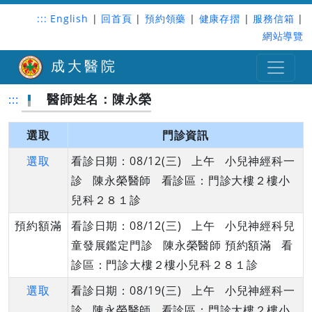
:::
English
|
回首頁
|
預約領藥
|
健康存摺
|
服務信箱
|
網站導覽
成大醫院
醫師姓名：陳永榮
:::
選取
門診資訊
選取
看診日期：08/12(三) 上午 小兒神經科一
診 陳永榮醫師 看診區：門診大樓２樓小
兒科２８１診
預約額滿
看診日期：08/12(三) 上午 小兒神經科兒
童發展鑑定門診 陳永榮醫師 預約額滿 看
診區：門診大樓２樓小兒科２８１診
選取
看診日期：08/19(三) 上午 小兒神經科一
診 陳永榮醫師 看診區：門診大樓２樓小