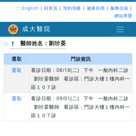
:::
English
|
回首頁
|
預約領藥
|
健康存摺
|
服務信箱
|
網站導覽
成大醫院
醫師姓名：劉玠晏
:::
選取
門診資訊
選取
看診日期：08/18(二) 下午 一般內科二診
劉玠晏醫師 看診區：門診大樓１樓內科一
區１０７診
選取
看診日期：09/01(二) 下午 一般內科二診
劉玠晏醫師 看診區：門診大樓１樓內科一
區１０７診