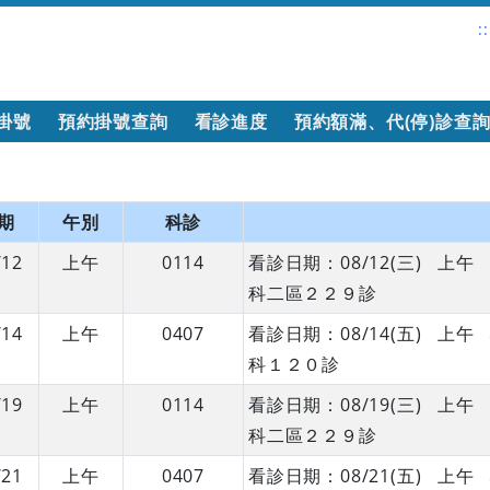
::
掛號
預約掛號查詢
看診進度
預約額滿、代(停)診查
期
午別
科診
/12
上午
0114
看診日期：08/12(三) 
科二區２２９診
/14
上午
0407
看診日期：08/14(五) 
科１２０診
/19
上午
0114
看診日期：08/19(三) 
科二區２２９診
/21
上午
0407
看診日期：08/21(五) 