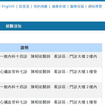
:
English
|
回首頁
|
預約領藥
|
健康存摺
|
服務信箱
|
網站導覽
詢
就醫須知
說明
上午 一般內科十四診 陳昭佑醫師 看診區：門診大樓２樓內
上午 心臟血管科七診 陳昭佑醫師 看診區：門診大樓１樓骨
上午 一般內科十四診 陳昭佑醫師 看診區：門診大樓２樓內
上午 心臟血管科七診 陳昭佑醫師 看診區：門診大樓１樓骨