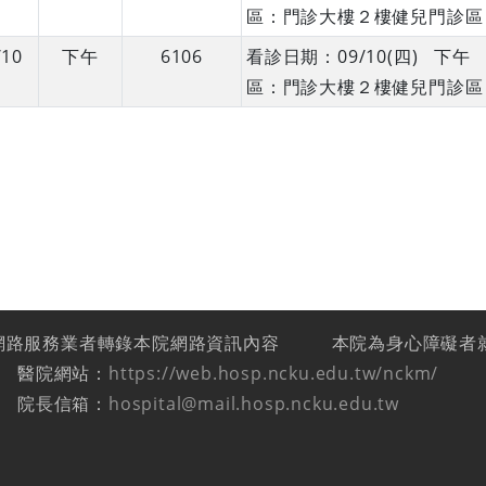
區：門診大樓２樓健兒門診區
/10
下午
6106
看診日期：09/10(四) 
區：門診大樓２樓健兒門診區
網路服務業者轉錄本院網路資訊內容
本院為身心障礙者
醫院網站：
https://web.hosp.ncku.edu.tw/nckm/
院長信箱：
hospital@mail.hosp.ncku.edu.tw