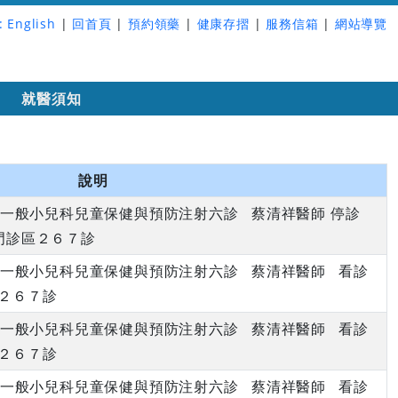
:
English
|
回首頁
|
預約領藥
|
健康存摺
|
服務信箱
|
網站導覽
詢
就醫須知
說明
下午 一般小兒科兒童保健與預防注射六診 蔡清祥醫師 停診
門診區２６７診
下午 一般小兒科兒童保健與預防注射六診 蔡清祥醫師 看診
２６７診
下午 一般小兒科兒童保健與預防注射六診 蔡清祥醫師 看診
２６７診
下午 一般小兒科兒童保健與預防注射六診 蔡清祥醫師 看診