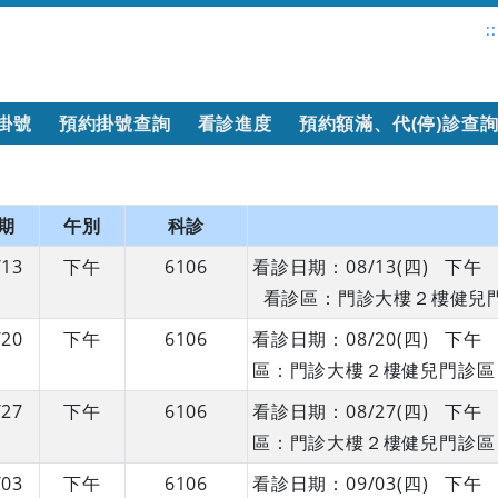
::
掛號
預約掛號查詢
看診進度
預約額滿、代(停)診查
期
午別
科診
/13
下午
6106
看診日期：08/13(四) 
看診區：門診大樓２樓健兒
/20
下午
6106
看診日期：08/20(四) 
區：門診大樓２樓健兒門診區
/27
下午
6106
看診日期：08/27(四) 
區：門診大樓２樓健兒門診區
/03
下午
6106
看診日期：09/03(四) 