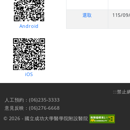
選取
115/09
Android
iOS
:::
禁止
人工預約：(06)235-3333
意見反映：(06)276-6668
© 2026 - 國立成功大學醫學院附設醫院