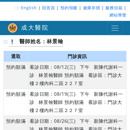
:::
English
|
回首頁
|
預約領藥
|
健康存摺
|
服務信箱
|
網站導覽
成大醫院
醫師姓名：林景翰
:::
選取
門診資訊
預約額滿
看診日期：08/12(三) 下午 新陳代謝科一
診 林景翰醫師 預約額滿 看診區：門診大
樓２樓內科二區２２７室
預約額滿
看診日期：08/19(三) 下午 新陳代謝科一
診 林景翰醫師 預約額滿 看診區：門診大
樓２樓內科二區２２７室
預約額滿
看診日期：08/26(三) 下午 新陳代謝科一
診 林景翰醫師 預約額滿 看診區：門診大