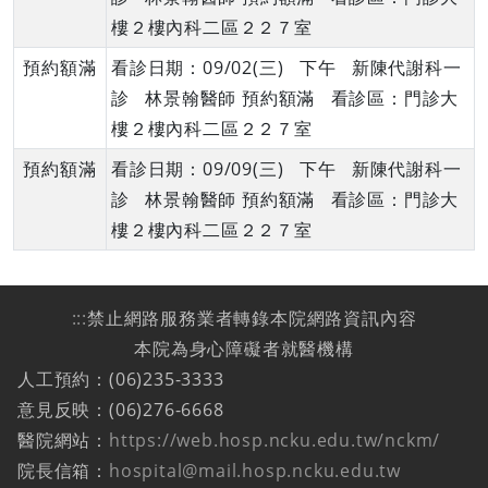
樓２樓內科二區２２７室
預約額滿
看診日期：09/02(三) 下午 新陳代謝科一
診 林景翰醫師 預約額滿 看診區：門診大
樓２樓內科二區２２７室
預約額滿
看診日期：09/09(三) 下午 新陳代謝科一
診 林景翰醫師 預約額滿 看診區：門診大
樓２樓內科二區２２７室
:::
禁止網路服務業者轉錄本院網路資訊內容
本院為身心障礙者就醫機構
人工預約：(06)235-3333
意見反映：(06)276-6668
醫院網站：
https://web.hosp.ncku.edu.tw/nckm/
院長信箱：
hospital@mail.hosp.ncku.edu.tw