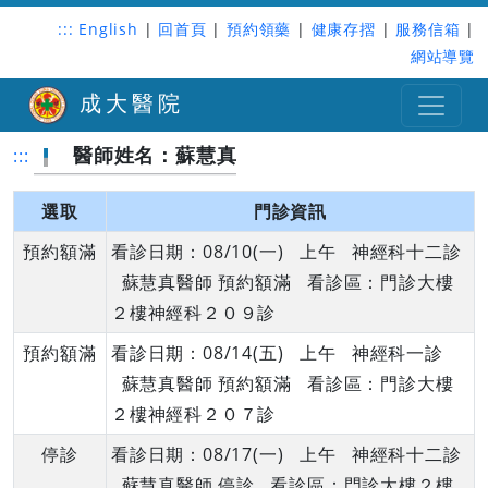
:::
English
|
回首頁
|
預約領藥
|
健康存摺
|
服務信箱
|
網站導覽
成大醫院
醫師姓名：蘇慧真
:::
選取
門診資訊
預約額滿
看診日期：08/10(一) 上午 神經科十二診
蘇慧真醫師 預約額滿 看診區：門診大樓
２樓神經科２０９診
預約額滿
看診日期：08/14(五) 上午 神經科一診
蘇慧真醫師 預約額滿 看診區：門診大樓
２樓神經科２０７診
停診
看診日期：08/17(一) 上午 神經科十二診
蘇慧真醫師 停診 看診區：門診大樓２樓