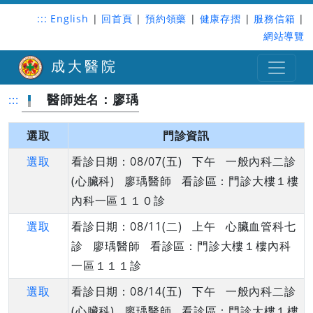
:::
English
|
回首頁
|
預約領藥
|
健康存摺
|
服務信箱
|
網站導覽
成大醫院
醫師姓名：廖瑀
:::
選取
門診資訊
選取
看診日期：08/07(五) 下午 一般內科二診
(心臟科) 廖瑀醫師 看診區：門診大樓１樓
內科一區１１０診
選取
看診日期：08/11(二) 上午 心臟血管科七
診 廖瑀醫師 看診區：門診大樓１樓內科
一區１１１診
選取
看診日期：08/14(五) 下午 一般內科二診
(心臟科) 廖瑀醫師 看診區：門診大樓１樓