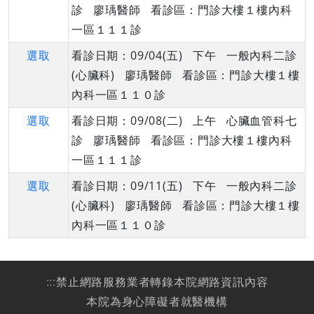
診 廖瑀醫師 看診區：門診大樓１樓內科
一區１１１診
選取
看診日期：09/04(五) 下午 一般內科二診
(心臟科) 廖瑀醫師 看診區：門診大樓１樓
內科一區１１０診
選取
看診日期：09/08(二) 上午 心臟血管科七
診 廖瑀醫師 看診區：門診大樓１樓內科
一區１１１診
選取
看診日期：09/11(五) 下午 一般內科二診
(心臟科) 廖瑀醫師 看診區：門診大樓１樓
內科一區１１０診
:::
禁止網路服務業者轉錄本院網路資訊內容
本院為身心障礙者就醫機構