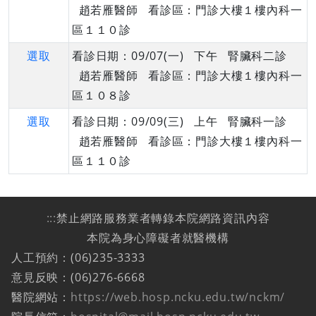
趙若雁醫師 看診區：門診大樓１樓內科一
區１１０診
選取
看診日期：09/07(一) 下午 腎臟科二診
趙若雁醫師 看診區：門診大樓１樓內科一
區１０８診
選取
看診日期：09/09(三) 上午 腎臟科一診
趙若雁醫師 看診區：門診大樓１樓內科一
區１１０診
:::
禁止網路服務業者轉錄本院網路資訊內容
本院為身心障礙者就醫機構
人工預約：(06)235-3333
意見反映：(06)276-6668
醫院網站：
https://web.hosp.ncku.edu.tw/nckm/