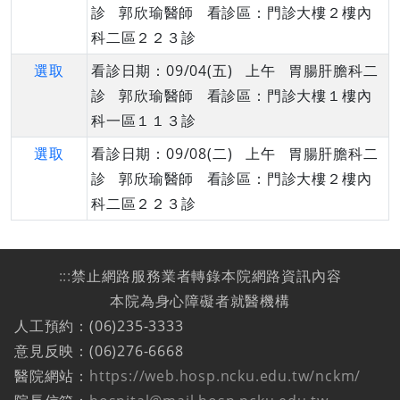
診 郭欣瑜醫師 看診區：門診大樓２樓內
科二區２２３診
選取
看診日期：09/04(五) 上午 胃腸肝膽科二
診 郭欣瑜醫師 看診區：門診大樓１樓內
科一區１１３診
選取
看診日期：09/08(二) 上午 胃腸肝膽科二
診 郭欣瑜醫師 看診區：門診大樓２樓內
科二區２２３診
:::
禁止網路服務業者轉錄本院網路資訊內容
本院為身心障礙者就醫機構
人工預約：(06)235-3333
意見反映：(06)276-6668
醫院網站：
https://web.hosp.ncku.edu.tw/nckm/