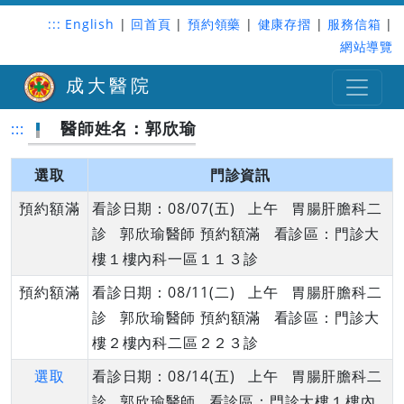
:::
English
|
回首頁
|
預約領藥
|
健康存摺
|
服務信箱
|
網站導覽
成大醫院
醫師姓名：郭欣瑜
:::
選取
門診資訊
預約額滿
看診日期：08/07(五) 上午 胃腸肝膽科二
診 郭欣瑜醫師 預約額滿 看診區：門診大
樓１樓內科一區１１３診
預約額滿
看診日期：08/11(二) 上午 胃腸肝膽科二
診 郭欣瑜醫師 預約額滿 看診區：門診大
樓２樓內科二區２２３診
選取
看診日期：08/14(五) 上午 胃腸肝膽科二
診 郭欣瑜醫師 看診區：門診大樓１樓內