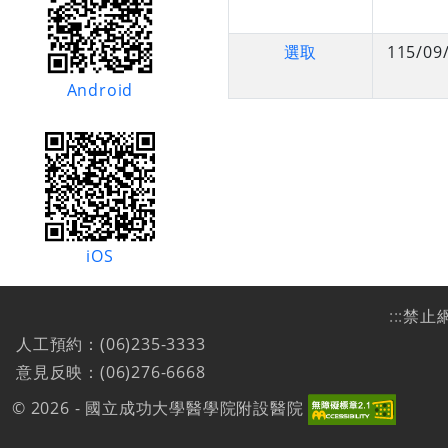
選取
115/09
Android
iOS
:::
禁止
人工預約：(06)235-3333
意見反映：(06)276-6668
© 2026 - 國立成功大學醫學院附設醫院