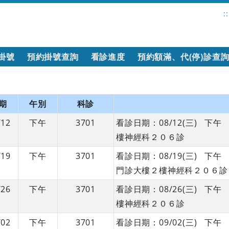
::
掛號
預約掛號查詢
看診進度
預約額滿、代(停)診查
期
午別
科診
/12
下午
3701
看診日期：08/12(三) 
樓神經科２０６診
/19
下午
3701
看診日期：08/19(三) 
門診大樓２樓神經科２０６診
/26
下午
3701
看診日期：08/26(三) 
樓神經科２０６診
/02
下午
3701
看診日期：09/02(三) 