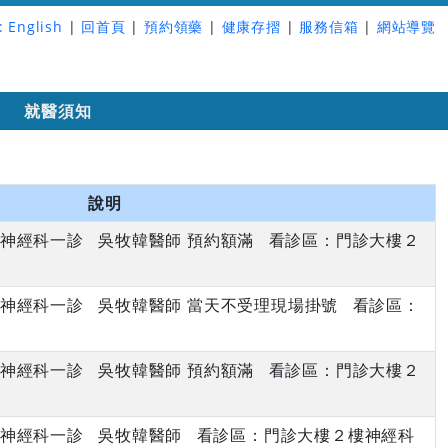
:
English
|
回首頁
|
預約領藥
|
健康存摺
|
服務信箱
|
網站導覽
詢
就醫須知
說明
下午 神經科一診 吳牧韓醫師 預約額滿 看診區：門診大樓２
下午 神經科一診 吳牧韓醫師 當天不受理現場掛號 看診區：
下午 神經科一診 吳牧韓醫師 預約額滿 看診區：門診大樓２
下午 神經科一診 吳牧韓醫師 看診區：門診大樓２樓神經科